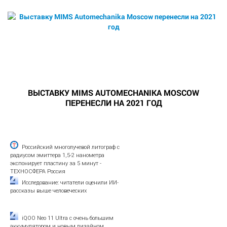
ВЫСТАВКУ MIMS AUTOMECHANIKA MOSCOW
ПЕРЕНЕСЛИ НА 2021 ГОД
Российский многолучевой литограф с
радиусом эмиттера 1,5-2 нанометра
экспонирует пластину за 5 минут -
ТЕХНОСФЕРА Россия
Исследование: читатели оценили ИИ-
рассказы выше человеческих
iQOO Neo 11 Ultra с очень большим
аккумулятором и новым дизайном