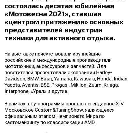
состоялась десятая юбилейная
«Мотовесна 2021», ставшая
«центром притяжения» основных
представителей индустрии
техники для активного отдыха.
На выставке присутствовали крупнейшие
российские и международные производители
мототехники, аксессуаров и запчастей. Для
посетителей презентовали экспозиции Harley-
Davidson, BMW, Bajaj, Yamaha, Kawasaki, Honda, Indian,
Yacota, Avantis, BSE, Progasi, Mikilon, Zuum, Kriega,
Interphone, «Урал» и другие.
В рамках шоу-программы прошло легендарное XIV
Московское Custom&TuningShow, являющееся
официальным этапом Чемпионата Мира по
кастомайзингу по классификации AMD.