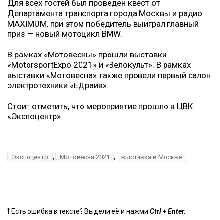
Для всех гостей был проведен квест от
Департамента транспорта города Москвы и радио
MAXIMUM, при этом победитель выиграл главный
приз — новый мотоцикл BMW.
В рамках «Мотовесны» прошли выставки
«MotorsportExpo 2021» и «Велокульт». В рамках
выставки «Мотовесна» также провели первый салон
электротехники «ЕДрайв».
Стоит отметить, что мероприятие прошло в ЦВК
«Экспоцентр».
,
,
Экспоцентр
Мотовесна 2021
выставка в Москве
+
Есть ошибка в тексте? Выдели её и нажми
Ctrl
Enter.