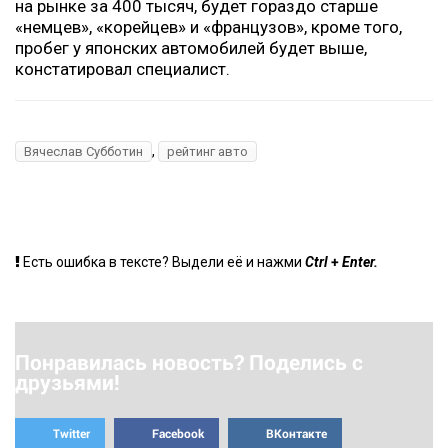
на рынке за 400 тысяч, будет гораздо старше
«немцев», «корейцев» и «французов», кроме того,
пробег у японских автомобилей будет выше,
констатировал специалист.
,
Вячеслав Субботин
рейтинг авто
+
Есть ошибка в тексте? Выдели её и нажми
Ctrl
Enter.
Понравилась новость? Поделись с
друзьями!
Twitter
Facebook
ВКонтакте