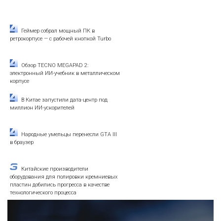
Геймер собрал мощный ПК в
ретрокорпусе — с рабочей кнопкой Turbo
Обзор TECNO MEGAPAD 2:
электронный ИИ-учебник в металлическом
корпусе
В Китае запустили дата-центр под
миллион ИИ-ускорителей
Народные умельцы перенесли GTA III
в браузер
Китайские производители
оборудования для полировки кремниевых
пластин добились прогресса в качестве
технологического процесса