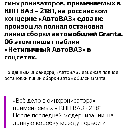
синхронизаторов, применяемых в
КПП ВАЗ – 2181, на российском
концерне «АвтоВАЗ» едва не
произошла полная остановка
линии сборки автомобилей Granta.
Об этом пишет паблик
«Нетипичный АвтоВАЗ» в
соцсетях.
По данным инсайдера, «АвтоВАЗ» избежал полной
остановки линии сборки автомобилей Granta.
«Всë дело в синхронизаторах
применяемых в КПП ВАЗ - 2181.
После последней модернизации, на
данную коробку между первой и