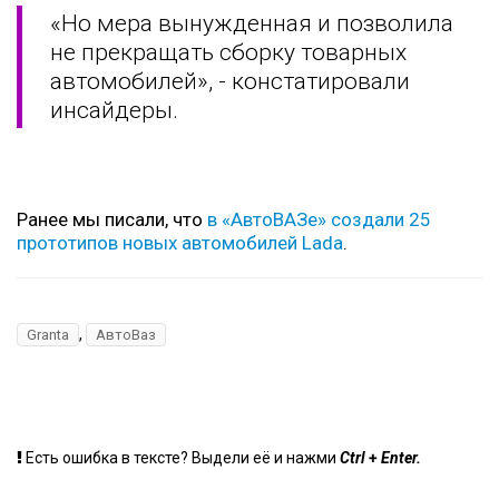
«Но мера вынужденная и позволила
не прекращать сборку товарных
автомобилей», - констатировали
инсайдеры.
Ранее мы писали, что
в «АвтоВАЗе» создали 25
прототипов новых автомобилей Lada
.
,
Granta
АвтоВаз
+
Есть ошибка в тексте? Выдели её и нажми
Ctrl
Enter.