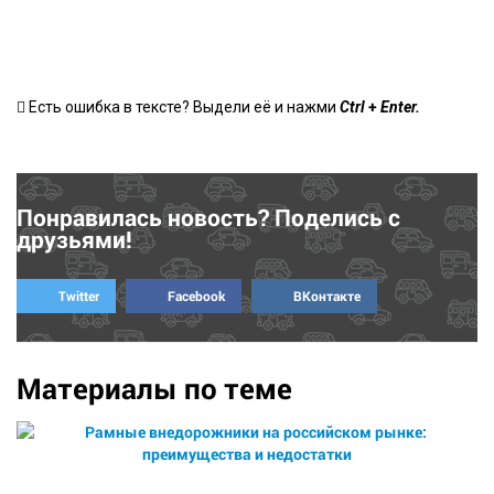
+
Есть ошибка в тексте? Выдели её и нажми
Ctrl
Enter.
Понравилась новость? Поделись с
друзьями!
Twitter
Facebook
ВКонтакте
Материалы по теме