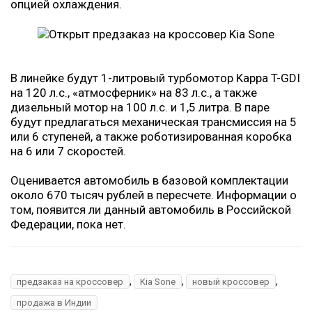
опцией охлаждения.
В линейке будут 1-литровый турбомотор Kappa T-GDI
на 120 л.с., «атмосферник» на 83 л.с., а также
дизельный мотор на 100 л.с. и 1,5 литра. В паре
будут предлагаться механическая трансмиссия на 5
или 6 ступеней, а также роботизированная коробка
на 6 или 7 скоростей.
Оценивается автомобиль в базовой комплектации
около 670 тысяч рублей в пересчете. Информации о
том, появится ли данный автомобиль в Российской
Федерации, пока нет.
,
,
,
предзаказ на кроссовер
Kia Sone
новый кроссовер
продажа в Индии