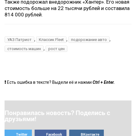
Также подорожал внедорожник «Хантер». Его новая
стоимость больше на 22 тысячи рублей и составила
814 000 рублей.
,
,
,
УАЗ Патриот
Классик Fleet
подорожание авто
,
стоимость машин
рост цен
+
Есть ошибка в тексте? Выдели её и нажми
Ctrl
Enter.
Понравилась новость? Поделись с
друзьями!
Twitter
Facebook
ВКонтакте