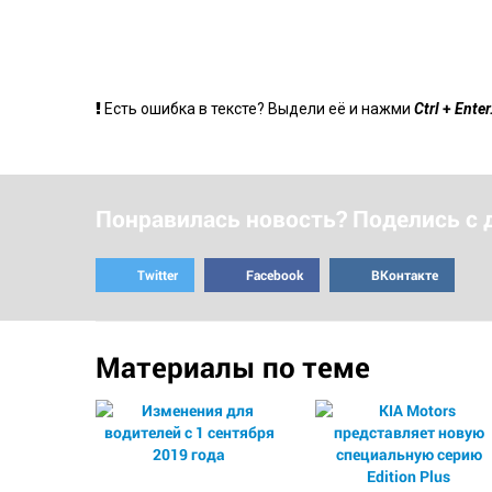
+
Есть ошибка в тексте? Выдели её и нажми
Ctrl
Enter
Понравилась новость? Поделись с 
Twitter
Facebook
ВКонтакте
Материалы по теме