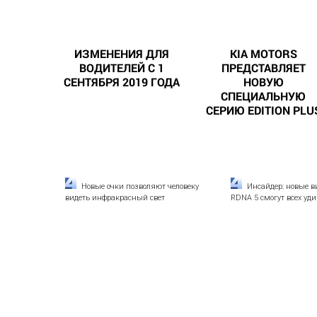
ИЗМЕНЕНИЯ ДЛЯ
KIA MOTORS
ВОДИТЕЛЕЙ С 1
ПРЕДСТАВЛЯЕТ
СЕНТЯБРЯ 2019 ГОДА
НОВУЮ
СПЕЦИАЛЬНУЮ
СЕРИЮ EDITION PLU
Новые очки позволяют человеку
Инсайдер: новые 
видеть инфракрасный свет
RDNA 5 смогут всех уд