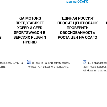
KIA MOTORS
"ЕДИНАЯ РОССИЯ"
ПРЕДСТАВЛЯЕТ
ПРОСИТ ЦЕНТРОБАНК
XCEED И CEED
ПРОВЕРИТЬ
SPORTSWAGON В
ОБОСНОВАННОСТЬ
S
ВЕРСИЯХ PLUG-IN
РОСТА ЦЕН НА ОСАГО
HYBRID
видеокарты AMD на
В России начали регулировать
LG оправдалась
ивить
нейросети. А в других странах что?
мониторов, которы
Windows и показыв