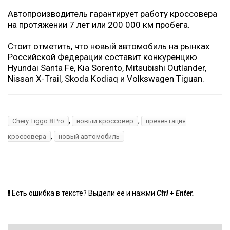
Автопроизводитель гарантирует работу кроссовера
на протяжении 7 лет или 200 000 км пробега.
Стоит отметить, что новый автомобиль на рынках
Российской Федерации составит конкуренцию
Hyundai Santa Fe, Kia Sorento, Mitsubishi Outlander,
Nissan X-Trail, Skoda Kodiaq и Volkswagen Tiguan.
,
,
Chery Tiggo 8 Pro
новый кроссовер
презентация
,
кроссовера
новый автомобиль
+
Есть ошибка в тексте? Выдели её и нажми
Ctrl
Enter.