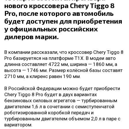
нового кроссовера Chery Tiggo 8
Pro, после которого автомобиль
будет доступен для приобретения
у официальных российских
дилеров марки.
В компании рассказали, что кроссовер Chery Tiggo 8
Pro базируетяся на платформе T1X. В модеи авто
длинна составляет 4722 мм, ширина — 1860 мм, а
высота — 1746 мм. Размер колёсной базы составят
2710 мм, а клиренс равен 190 мм.
В Российской Федерации можно будет приобрести
Chery Tiggo 8 Pro будет в двух вариантах
бензиновых силовых агрегатов — турбированным
двигателем 1,6 л в сочетании с семиступенчатой
роботизированной коробкой передач и
турбированным двигателем объемом 2,0 л в паре с
вариатором.