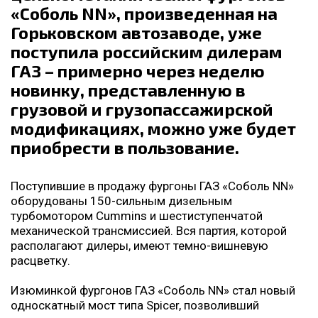
«Соболь NN», произведенная на
Горьковском автозаводе, уже
поступила российским дилерам
ГАЗ – примерно через неделю
новинку, представленную в
грузовой и грузопассажирской
модификациях, можно уже будет
приобрести в пользование.
Поступившие в продажу фургоны ГАЗ «Соболь NN»
оборудованы 150-сильным дизельным
турбомотором Cummins и шестиступенчатой
механической трансмиссией. Вся партия, которой
располагают дилеры, имеют темно-вишневую
расцветку.
Изюминкой фургонов ГАЗ «Соболь NN» стал новый
односкатный мост типа Spicer, позволивший