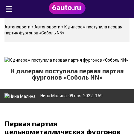
Автоновости
»
Автоновости
» К дилерам поступила первая
партия фургонов «Соболь NN»
К дилерам поступила первая партия
фургонов «Соболь NN»
Нина Малина
, 09 ноя. 2022,
59
Первая партия
цельнометаллических фургонов