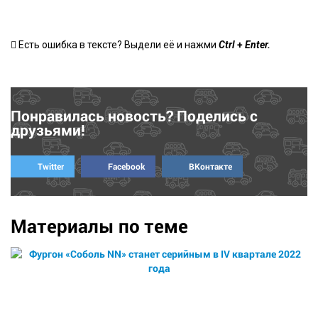
+
Есть ошибка в тексте? Выдели её и нажми
Ctrl
Enter.
Понравилась новость? Поделись с
друзьями!
Twitter
Facebook
ВКонтакте
Материалы по теме