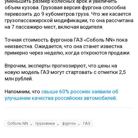
уменьшить размер колесных арок и увеличить
объем кузова. Грузовая версия фургона способна
перевозить до 9 кубометров груза. Что же касается
грузопассажирской модификации, то она рассчитана
на 7 пассажиро-мест, включая водителя.
Точная стоимость фургонов ГАЗ «Соболь NN» пока
неизвестна. Ожидается, что она станет известна
примерно через неделю, когда откроются продажи.
Впрочем, эксперты прогнозируют, что цены на
новую модель ГАЗ могут стартовать с отметки 2,5
млн рублей.
Напомним, что
свыше 60% россиян заявили об
улучшении качества российских автомобилей
.
,
,
,
Соболь NN
грузовики
фургон
ГАЗ