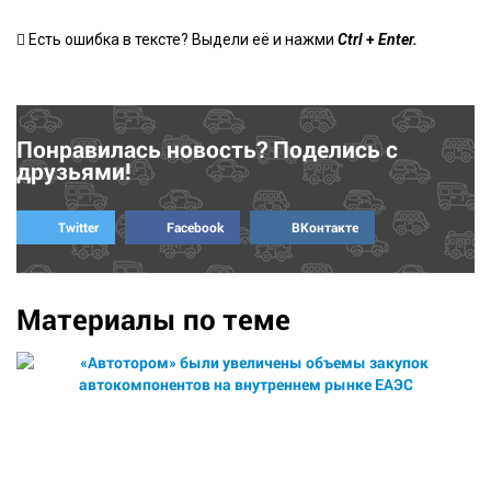
+
Есть ошибка в тексте? Выдели её и нажми
Ctrl
Enter.
Понравилась новость? Поделись с
друзьями!
Twitter
Facebook
ВКонтакте
Материалы по теме