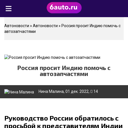
Автоновости
»
Автоновости
» Россия просит Индию помочь с
автозапчастями
Россия просит Индию помочь с
автозапчастями
Нина Малина
, 01 дек. 2022,
14
Руководство России обратилось с
просьбой к представителям Индии