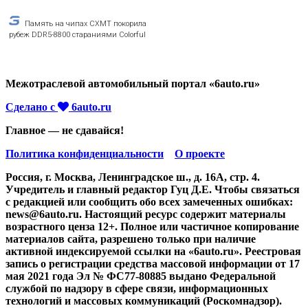
Память на чипах CXMT покорила
рубеж DDR5-8800 стараниями Colorful
Межотраслевой автомобильный портал «6auto.ru»
Сделано с
6auto.ru
Главное — не сдавайся!
Политика конфиденциальности
О проекте
Россия, г. Москва, Ленинградское ш., д. 16А, стр. 4.
Учредитель и главный редактор Гуц Д.Е. Чтобы связаться
с редакцией или сообщить обо всех замеченных ошибках:
news@6auto.ru. Настоящий ресурс содержит материалы
возрастного ценза 12+. Полное или частичное копирование
материалов сайта, разрешено только при наличие
активной индексируемой ссылки на «6auto.ru». Реестровая
запись о регистрации средства массовой информации от 17
мая 2021 года Эл № ФС77-80885 выдано Федеральной
службой по надзору в сфере связи, информационных
технологий и массовых коммуникаций (Роскомнадзор).