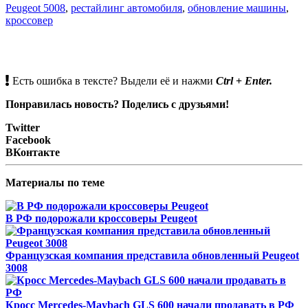
Peugeot 5008
,
рестайлинг автомобиля
,
обновление машины
,
кроссовер
Есть ошибка в тексте? Выдели её и нажми
Ctrl
+
Enter.
Понравилась новость? Поделись с друзьями!
Twitter
Facebook
ВКонтакте
Материалы по теме
В РФ подорожали кроссоверы Peugeot
Французская компания представила обновленный Peugeot
3008
Кросс Mercedes-Maybach GLS 600 начали продавать в РФ