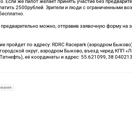
. Если же пилот желает принять участие без предварите
платить 2500рублей. Зрители и люди с ограниченными в
бесплатно.
 предварительно можно, отправив заявочную форму на 
ие пройдет по адресу: RDRC Racepark (аэродром Быково
 городской округ, аэродром Быково, въезд черед КПП «
Татнефть), её координаты и адрес: 55.621099, 38.040213
ования
.