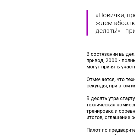
«Новички, пр
ждем абсолют
делать!» - п
В состязании выделя
привод, 2000 - полн
могут принять участ
Отмечается, что тех
секунды, при этом 
В десять утра старту
техническая комисс
тренировка и соревн
итогов, оглашение р
Пилот по предварите