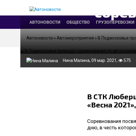
сорев
АВТОНОВОСТИ
ОБЩЕСТВО
ГРУЗОПЕРЕВОЗКИ
Автоновости
»
Автомероприятия
» В Подмосковье пр
Нина Малина
, 09 мар. 2021,
575
В СТК Люберц
«Весна 2021»
Соревнования посвя
дню, в честь которо