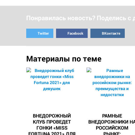
Понравилась новость? Поделись с 
Twitter
Facebook
ВКонтакте
Материалы по теме
ВНЕДОРОЖНЫЙ
РАМНЫЕ
КЛУБ ПРОВЕДЕТ
ВНЕДОРОЖНИКИ Н
ГОНКИ «MISS
РОССИЙСКОМ
FORTUNA 2021» ДЛЯ
РЫНКЕ: