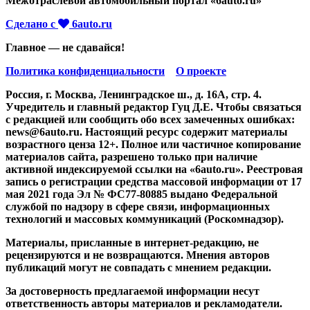
Межотраслевой автомобильный портал «6auto.ru»
Сделано с
6auto.ru
Главное — не сдавайся!
Политика конфиденциальности
О проекте
Россия, г. Москва, Ленинградское ш., д. 16А, стр. 4.
Учредитель и главный редактор Гуц Д.Е. Чтобы связаться
с редакцией или сообщить обо всех замеченных ошибках:
news@6auto.ru. Настоящий ресурс содержит материалы
возрастного ценза 12+. Полное или частичное копирование
материалов сайта, разрешено только при наличие
активной индексируемой ссылки на «6auto.ru». Реестровая
запись о регистрации средства массовой информации от 17
мая 2021 года Эл № ФС77-80885 выдано Федеральной
службой по надзору в сфере связи, информационных
технологий и массовых коммуникаций (Роскомнадзор).
Материалы, присланные в интернет-редакцию, не
рецензируются и не возвращаются. Мнения авторов
публикаций могут не совпадать с мнением редакции.
За достоверность предлагаемой информации несут
ответственность авторы материалов и рекламодатели.