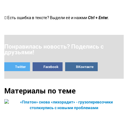
+
Есть ошибка в тексте? Выдели её и нажми
Ctrl
Enter.
Понравилась новость? Поделись с
друзьями!
Twitter
Facebook
ВКонтакте
Материалы по теме