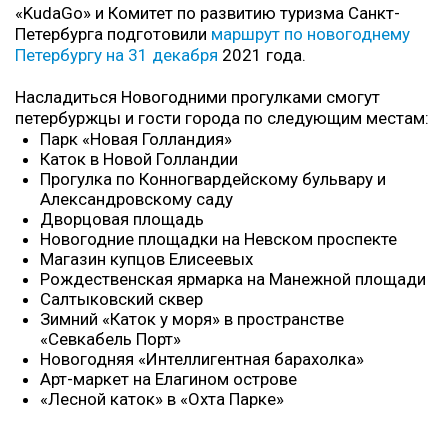
«KudaGo» и Комитет по развитию туризма Санкт-
Петербурга подготовили
маршрут по новогоднему
Петербургу на 31 декабря
2021 года.
Насладиться Новогодними прогулками смогут
петербуржцы и гости города по следующим местам:
Парк «Новая Голландия»
Каток в Новой Голландии
Прогулка по Конногвардейскому бульвару и
Александровскому саду
Дворцовая площадь
Новогодние площадки на Невском проспекте
Магазин купцов Елисеевых
Рождественская ярмарка на Манежной площади
Салтыковский сквер
Зимний «Каток у моря» в пространстве
«Севкабель Порт»
Новогодняя «Интеллигентная барахолка»
Арт-маркет на Елагином острове
«Лесной каток» в «Охта Парке»