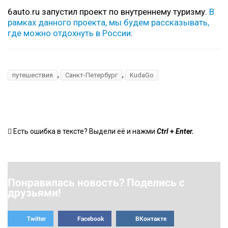
6auto.ru запустил проект по внутреннему туризму.
В
рамках данного проекта, мы будем рассказывать,
где можно отдохнуть в России
.
,
,
путешествия
Санкт-Петербург
KudaGo
+
Есть ошибка в тексте? Выдели её и нажми
Ctrl
Enter.
Понравилась новость? Поделись с
друзьями!
Twitter
Facebook
ВКонтакте