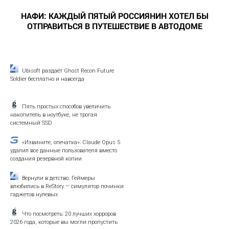
НАФИ: КАЖДЫЙ ПЯТЫЙ РОССИЯНИН ХОТЕЛ БЫ
ОТПРАВИТЬСЯ В ПУТЕШЕСТВИЕ В АВТОДОМЕ
Ubisoft раздаёт Ghost Recon Future
Soldier бесплатно и навсегда
Пять простых способов увеличить
накопитель в ноутбуке, не трогая
системный SSD
«Извините, опечатка»: Claude Opus 5
удалил все данные пользователя вместо
создания резервной копии
Вернули в детство. Геймеры
влюбились в ReStory — симулятор починки
гаджетов нулевых
Что посмотреть: 20 лучших хорроров
2026 года, которые вы могли пропустить