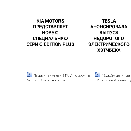
KIA MOTORS
TESLA
ПРЕДСТАВЛЯЕТ
АНОНСИРОВАЛА
НОВУЮ
ВЫПУСК
СПЕЦИАЛЬНУЮ
НЕДОРОГОГО
СЕРИЮ EDITION PLUS
ЭЛЕКТРИЧЕСКОГО
ХЭТЧБЕКА
Первый геймплей GTA VI покажут на
12-дюймовый пла
Netflix. Геймеры в ярости
12 со съёмной клавиату