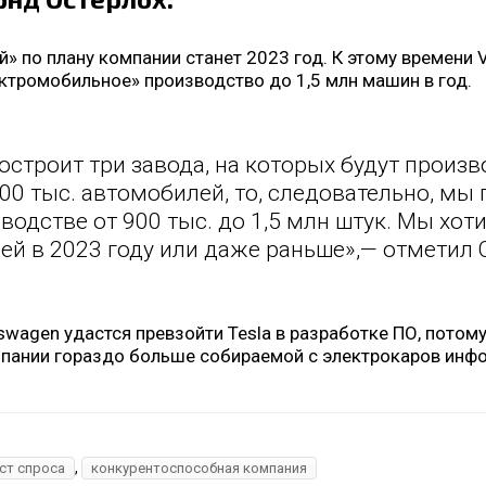
» по плану компании станет 2023 год. К этому времени 
ектромобильное» производство до 1,5 млн машин в год.
построит три завода, на которых будут произв
500 тыс. автомобилей, то, следовательно, мы
одстве от 900 тыс. до 1,5 млн штук. Мы хот
ей в 2023 году или даже раньше»,— отметил 
swagen удастся превзойти Tesla в разработке ПО, потом
мпании гораздо больше собираемой с электрокаров инфо
,
ст спроса
конкурентоспособная компания