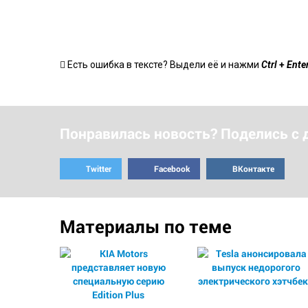
+
Есть ошибка в тексте? Выдели её и нажми
Ctrl
Enter
Понравилась новость? Поделись с 
Twitter
Facebook
ВКонтакте
Материалы по теме