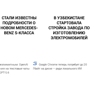
СТАЛИ ИЗВЕСТНЫ
В УЗБЕКИСТАНЕ
ПОДРОБНОСТИ О
СТАРТОВАЛА
НОВОМ MERCEDES-
СТРОЙКА ЗАВОДА ПО
BENZ S-КЛАССА
ИЗГОТОВЛЕНИЮ
ЭЛЕКТРОМОБИЛЕЙ
безлимитным: OpenAI
Google Chrome теперь потребует до 20
ния на текстовые чаты
Гбайт на диске — ради локального ИИ
GPT-5.6