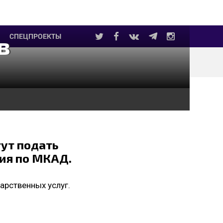
в
СПЕЦПРОЕКТЫ
ут подать
ия по МКАД.
арственных услуг.