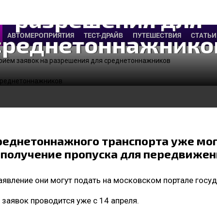
разрешения для
среднетоннажнико
АВТОМЕРОПРИЯТИЯ
ТЕСТ-ДРАЙВ
ПУТЕШЕСТВИЯ
СТАТЬИ
приём заявок на разрешения для среднетоннажников
реднетоннажного транспорта уже мог
 получение пропуска для передвижен
явление они могут подать на московском портале госуд
 заявок проводится уже с 14 апреля.