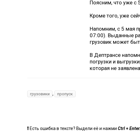
Поясним, что уже с 
Кроме того, уже сей
Напомним, с 5 мая п
07:00). Выданные р
грузовик может быт
В Дептрансе напомн
погрузки и выгрузки
которая не заявлена
,
грузовики
пропуск
+
Есть ошибка в тексте? Выдели её и нажми
Ctrl
Enter